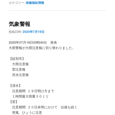
カテゴリー:
保健福祉情報
気象警報
投稿日時:
2025年7月19日
2025年07月19日00時40分 発表
大雨警報が大雨注意報に切り替わりました。
【紋別市】
大雨注意報
雷注意報
洪水注意報
【浸水】
注意期間: １９日明け方まで
１時間最大雨量３０ミリ
【雷】
注意期間: ２０日未明にかけて 以後も続く
突風、ひょうに注意