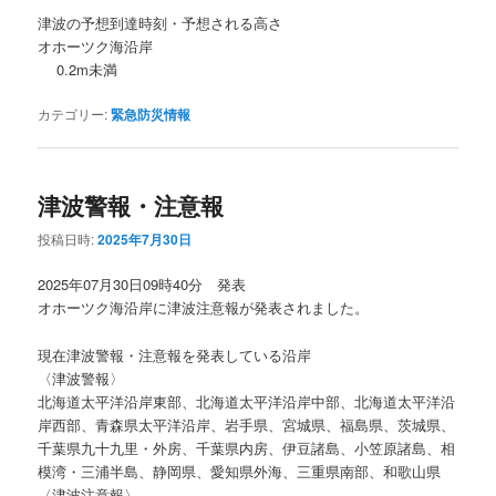
津波の予想到達時刻・予想される高さ
オホーツク海沿岸
0.2m未満
カテゴリー:
緊急防災情報
津波警報・注意報
投稿日時:
2025年7月30日
2025年07月30日09時40分 発表
オホーツク海沿岸に津波注意報が発表されました。
現在津波警報・注意報を発表している沿岸
〈津波警報〉
北海道太平洋沿岸東部、北海道太平洋沿岸中部、北海道太平洋沿
岸西部、青森県太平洋沿岸、岩手県、宮城県、福島県、茨城県、
千葉県九十九里・外房、千葉県内房、伊豆諸島、小笠原諸島、相
模湾・三浦半島、静岡県、愛知県外海、三重県南部、和歌山県
〈津波注意報〉