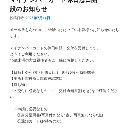
設のお知らせ
投稿日時:
2025年7月14日
メール＠もんべつにご登録いただいている皆様へお知らせいたし
ます。
マイナンバーカードの休日申請・交付を受付します。
どうぞご利用ください。
15歳未満の方は親権者もご一緒にお越しください。
【日時】令和7年7月19日(土) 9時30分～12時00分
【場所】市役所１階市民課窓口
【持ち物】
・交付に必要なもの ～ 交付通知書(はがき)をご確認くださ
い
・申請に必要なもの
①身分証明書(写真付きなら1点、写真無しなら2点)
②通知カード(お持ちの方)