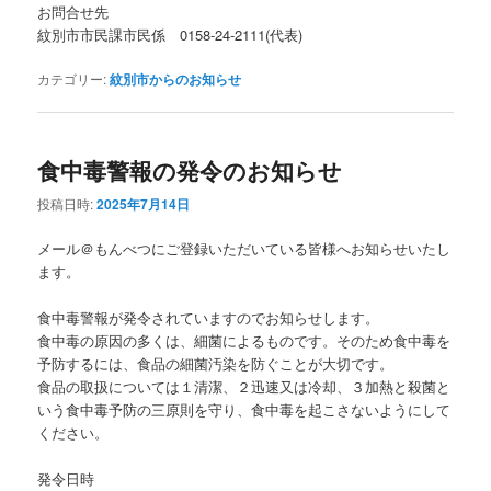
お問合せ先
紋別市市民課市民係 0158‐24‐2111(代表)
カテゴリー:
紋別市からのお知らせ
食中毒警報の発令のお知らせ
投稿日時:
2025年7月14日
メール＠もんべつにご登録いただいている皆様へお知らせいたし
ます。
食中毒警報が発令されていますのでお知らせします。
食中毒の原因の多くは、細菌によるものです。そのため食中毒を
予防するには、食品の細菌汚染を防ぐことが大切です。
食品の取扱については１清潔、２迅速又は冷却、３加熱と殺菌と
いう食中毒予防の三原則を守り、食中毒を起こさないようにして
ください。
発令日時