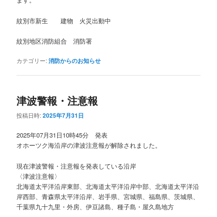
紋別市新生 建物 火災出動中
紋別地区消防組合 消防署
カテゴリー:
消防からのお知らせ
津波警報・注意報
投稿日時:
2025年7月31日
2025年07月31日10時45分 発表
オホーツク海沿岸の津波注意報が解除されました。
現在津波警報・注意報を発表している沿岸
〈津波注意報〉
北海道太平洋沿岸東部、北海道太平洋沿岸中部、北海道太平洋沿
岸西部、青森県太平洋沿岸、岩手県、宮城県、福島県、茨城県、
千葉県九十九里・外房、伊豆諸島、種子島・屋久島地方