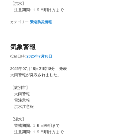
【洪水】
注意期間: １９日明け方まで
カテゴリー:
緊急防災情報
気象警報
投稿日時:
2025年7月18日
2025年07月18日21時18分 発表
大雨警報が発表されました。
【紋別市】
大雨警報
雷注意報
洪水注意報
【浸水】
警戒期間: １９日未明まで
注意期間: １９日明け方まで