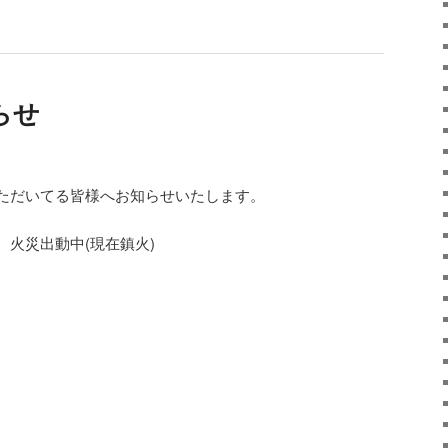
らせ
ただいてる皆様へお知らせいたします。
火災出動中(現在鎮火)