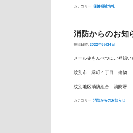
カテゴリー:
保健福祉情報
消防からのお知
投稿日時:
2022年6月24日
メール＠もんべつにご登録い
紋別市 緑町４丁目 建物 
紋別地区消防組合 消防署
カテゴリー:
消防からのお知らせ