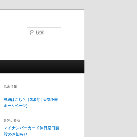
検
索
気象情報
詳細はこちら（気象庁 | 天気予報
ホームページ）
最近の投稿
マイナンバーカード休日窓口開
設のお知らせ