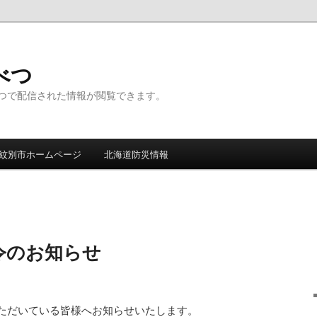
んべつ
つで配信された情報が閲覧できます。
紋別市ホームページ
北海道防災情報
令のお知らせ
ただいている皆様へお知らせいたします。