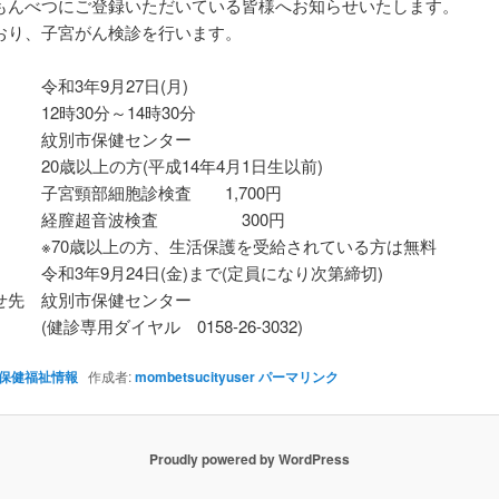
もんべつにご登録いただいている皆様へお知らせいたします。
おり、子宮がん検診を行います。
令和3年9月27日(月)
12時30分～14時30分
 紋別市保健センター
20歳以上の方(平成14年4月1日生以前)
子宮頸部細胞診検査 1,700円
超音波検査 300円
歳以上の方、生活保護を受給されている方は無料
令和3年9月24日(金)まで(定員になり次第締切)
せ先 紋別市保健センター
用ダイヤル 0158-26-3032)
保健福祉情報
作成者:
mombetsucityuser
パーマリンク
Proudly powered by WordPress