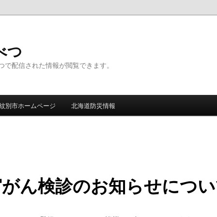
んべつ
つで配信された情報が閲覧できます。
紋別市ホームページ
北海道防災情報
宮がん検診のお知らせについ