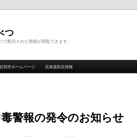
んべつ
つで配信された情報が閲覧できます。
紋別市ホームページ
北海道防災情報
中毒警報の発令のお知らせ